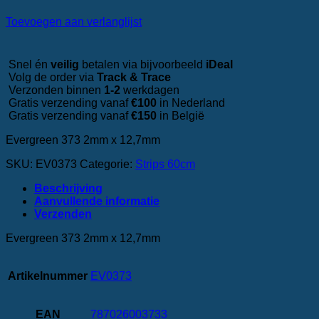
Toevoegen aan verlanglijst
Snel én
veilig
betalen via bijvoorbeeld
iDeal
Volg de order via
Track & Trace
Verzonden binnen
1-2
werkdagen
Gratis verzending vanaf
€100
in Nederland
Gratis verzending vanaf
€150
in België
Evergreen 373 2mm x 12,7mm
SKU:
EV0373
Categorie:
Strips 60cm
Beschrijving
Aanvullende informatie
‎Verzenden
Evergreen 373 2mm x 12,7mm
Artikelnummer
EV0373
EAN
787026003733