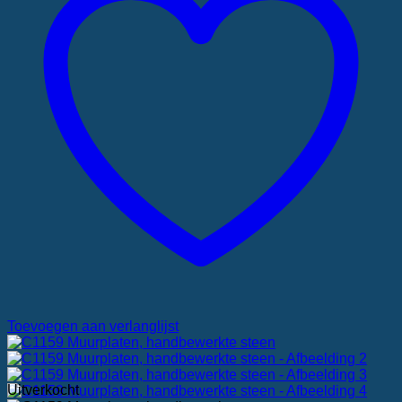
Toevoegen aan verlanglijst
Uitverkocht