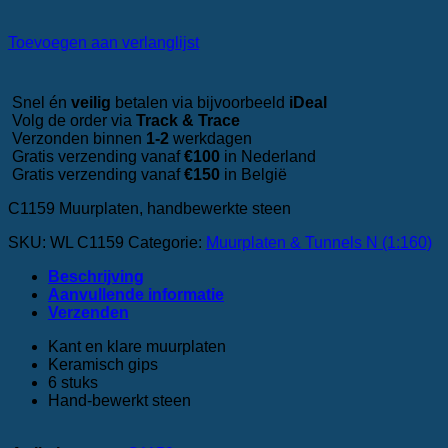
Toevoegen aan verlanglijst
Snel én
veilig
betalen via bijvoorbeeld
iDeal
Volg de order via
Track & Trace
Verzonden binnen
1-2
werkdagen
Gratis verzending vanaf
€100
in Nederland
Gratis verzending vanaf
€150
in België
C1159 Muurplaten, handbewerkte steen
SKU:
WL C1159
Categorie:
Muurplaten & Tunnels N (1:160)
Beschrijving
Aanvullende informatie
‎Verzenden
Kant en klare muurplaten
Keramisch gips
6 stuks
Hand-bewerkt steen