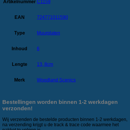
Artikelnummer
C1159
EAN
724771011590
Type
Muurplaten
Inhoud
6
Lengte
13, 8cm
Merk
Woodland Scenics
Bestellingen worden binnen 1-2 werkdagen
verzonden!
Wij verzenden de bestelde producten binnen 1-2 werkdagen,
na verzending krijgt u de track & trace code waarmee het
pakket te volgen is.