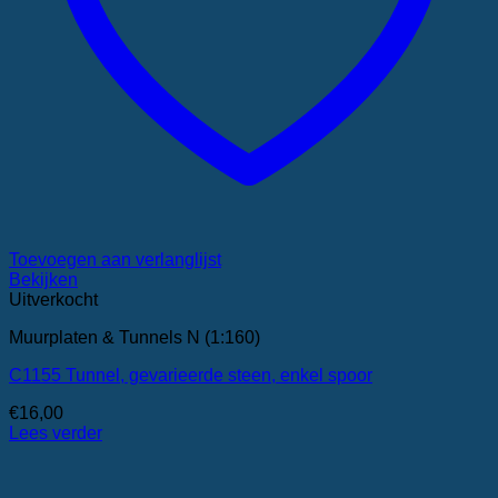
Toevoegen aan verlanglijst
Bekijken
Uitverkocht
Muurplaten & Tunnels N (1:160)
C1155 Tunnel, gevarieerde steen, enkel spoor
€
16,00
Lees verder