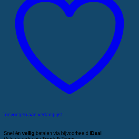
Toevoegen aan verlanglijst
Snel én
veilig
betalen via bijvoorbeeld
iDeal
Volg de order via
Track & Trace