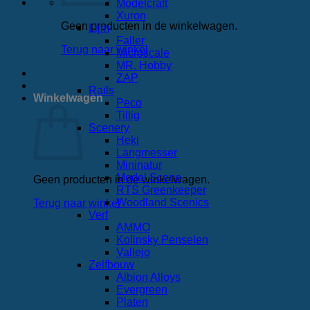
Modelcraft
Xuron
Geen producten in de winkelwagen.
Lijm
Faller
Terug naar winkel
Microscale
MR. Hobby
ZAP
Rails
Winkelwagen
Peco
Tillig
Scenery
Heki
Langmesser
Mininatur
Model Scene
Geen producten in de winkelwagen.
RTS Greenkeeper
Woodland Scenics
Terug naar winkel
Verf
AMMO
Kolinsky Penselen
Vallejo
Zelfbouw
Albion Alloys
Evergreen
Platen