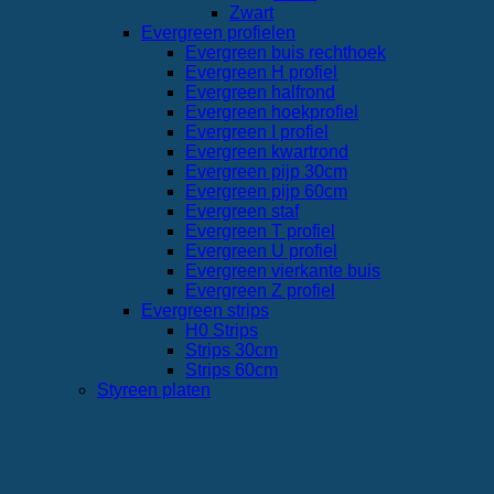
Zwart
Evergreen profielen
Evergreen buis rechthoek
Evergreen H profiel
Evergreen halfrond
Evergreen hoekprofiel
Evergreen I profiel
Evergreen kwartrond
Evergreen pijp 30cm
Evergreen pijp 60cm
Evergreen staf
Evergreen T profiel
Evergreen U profiel
Evergreen vierkante buis
Evergreen Z profiel
Evergreen strips
H0 Strips
Strips 30cm
Strips 60cm
Styreen platen