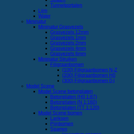
Tunnelportalen
Lijm
Water
Mininatur
Mininatur Grasvezels
Grasvezels 12mm
Grasvezels 1mm
Grasvezels 2mm
Grasvezels 4mm
Grasvezels 6mm
Mininatur Struiken
Filigraanbomen
(100) Filigraanbomen N-Z
(200) Filigraanbomen H0
(300) Filigraanbomen 0-I
Model Scene
Model Scene betonplaten
Betonplaten (H0 1:87)
Betonplaten (N 1:160)
Betonplaten (TT 1:120)
Model Scene bomen
Lariksen
Pijnbomen
Sparren