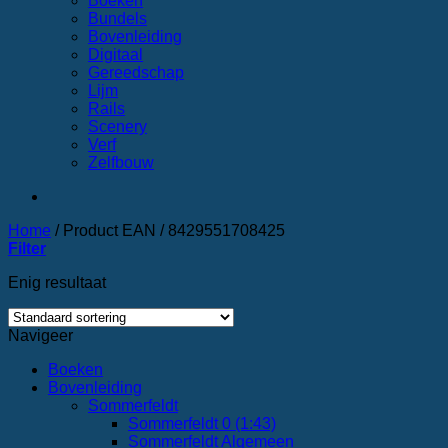
Boeken
Bundels
Bovenleiding
Digitaal
Gereedschap
Lijm
Rails
Scenery
Verf
Zelfbouw
Home
/
Product EAN
/
8429551708425
Filter
Enig resultaat
Navigeer
Boeken
Bovenleiding
Sommerfeldt
Sommerfeldt 0 (1:43)
Sommerfeldt Algemeen