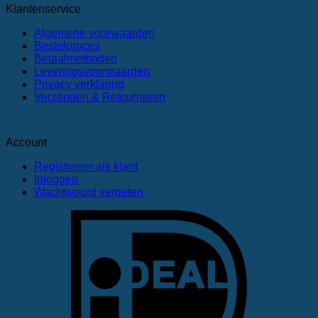
bestellen.
Klantenservice
Algemene voorwaarden
Bestelproces
Betaalmethoden
Leveringsvoorwaarden
Privacy verklaring
Verzenden & Retourneren
Account
Registreren als klant
Inloggen
Wachtwoord vergeten
I