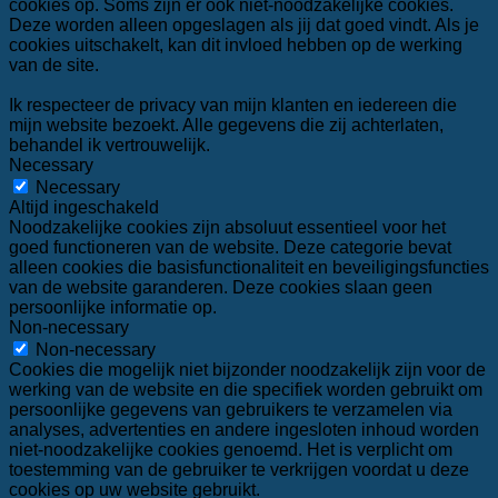
cookies op. Soms zijn er ook niet-noodzakelijke cookies.
Deze worden alleen opgeslagen als jij dat goed vindt. Als je
cookies uitschakelt, kan dit invloed hebben op de werking
van de site.
Ik respecteer de privacy van mijn klanten en iedereen die
mijn website bezoekt. Alle gegevens die zij achterlaten,
behandel ik vertrouwelijk.
Necessary
Necessary
Altijd ingeschakeld
Noodzakelijke cookies zijn absoluut essentieel voor het
goed functioneren van de website. Deze categorie bevat
alleen cookies die basisfunctionaliteit en beveiligingsfuncties
van de website garanderen. Deze cookies slaan geen
persoonlijke informatie op.
Non-necessary
Non-necessary
Cookies die mogelijk niet bijzonder noodzakelijk zijn voor de
werking van de website en die specifiek worden gebruikt om
persoonlijke gegevens van gebruikers te verzamelen via
analyses, advertenties en andere ingesloten inhoud worden
niet-noodzakelijke cookies genoemd. Het is verplicht om
toestemming van de gebruiker te verkrijgen voordat u deze
cookies op uw website gebruikt.