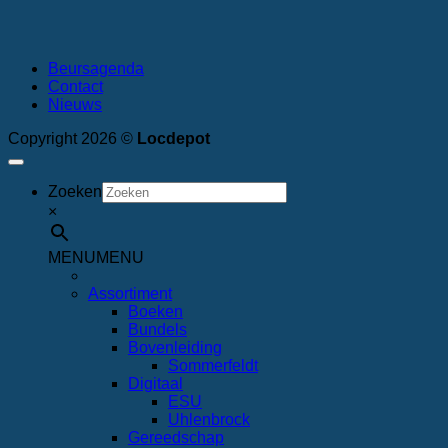
Beursagenda
Contact
Nieuws
Copyright 2026 ©
Locdepot
Zoeken
×
MENU
MENU
Assortiment
Boeken
Bundels
Bovenleiding
Sommerfeldt
Digitaal
ESU
Uhlenbrock
Gereedschap