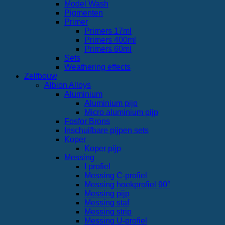
Model Wash
Pigmenten
Primer
Primers 17ml
Primers 400ml
Primers 60ml
Sets
Weathering effects
Zelfbouw
Albion Alloys
Aluminium
Aluminium pijp
Micro aluminium pijp
Fosfor Brons
Inschuifbare pijpen sets
Koper
Koper pijp
Messing
I profiel
Messing C-profiel
Messing hoekprofiel 90°
Messing pijp
Messing staf
Messing strip
Messing U-profiel