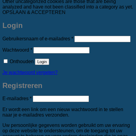
Other uncategorized cookies are those that are being
analyzed and have not been classified into a category as yet.
OPSLAAN & ACCEPTEREN
Login
Vereist
Gebruikersnaam of e-mailadres
*
Vereist
Wachtwoord
*
Onthouden
Login
Je wachtwoord vergeten?
Registreren
Vereist
E-mailadres
*
Er wordt een link om een nieuw wachtwoord in te stellen
naar je e-mailadres verzonden.
Uw persoonlijke gegevens worden gebruikt om uw ervaring
op deze website te ondersteunen, om de toegang tot uw