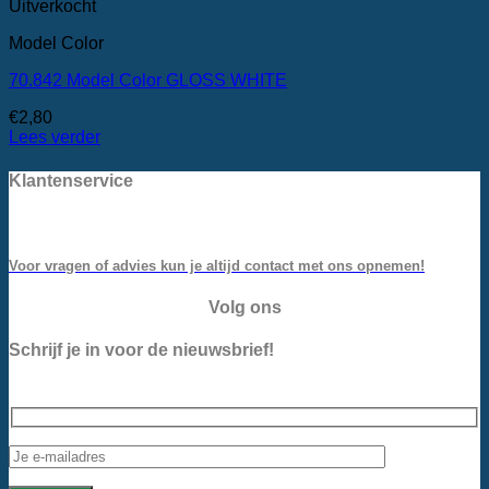
Uitverkocht
Model Color
70.842 Model Color GLOSS WHITE
€
2,80
Lees verder
Klantenservice
Voor vragen of advies kun je altijd contact met ons opnemen!
Volg ons
Schrijf je in voor de nieuwsbrief!