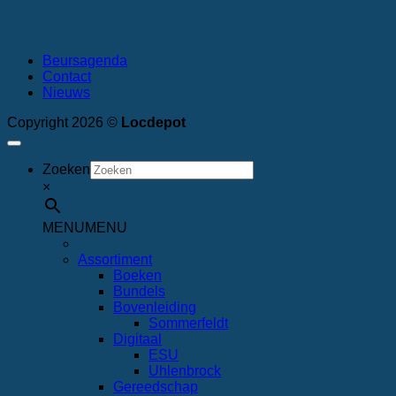
Beursagenda
Contact
Nieuws
Copyright 2026 ©
Locdepot
Zoeken
×
MENU
MENU
Assortiment
Boeken
Bundels
Bovenleiding
Sommerfeldt
Digitaal
ESU
Uhlenbrock
Gereedschap