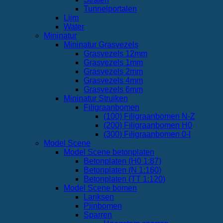
Tunnelportalen
Lijm
Water
Mininatur
Mininatur Grasvezels
Grasvezels 12mm
Grasvezels 1mm
Grasvezels 2mm
Grasvezels 4mm
Grasvezels 6mm
Mininatur Struiken
Filigraanbomen
(100) Filigraanbomen N-Z
(200) Filigraanbomen H0
(300) Filigraanbomen 0-I
Model Scene
Model Scene betonplaten
Betonplaten (H0 1:87)
Betonplaten (N 1:160)
Betonplaten (TT 1:120)
Model Scene bomen
Lariksen
Pijnbomen
Sparren