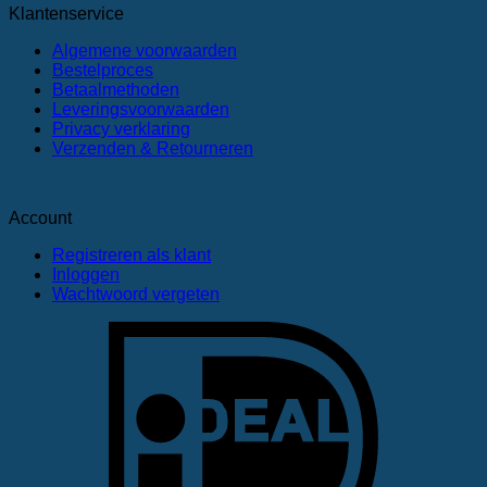
bestellen.
Klantenservice
Algemene voorwaarden
Bestelproces
Betaalmethoden
Leveringsvoorwaarden
Privacy verklaring
Verzenden & Retourneren
Account
Registreren als klant
Inloggen
Wachtwoord vergeten
I