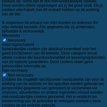
cookies op. Soms zijn er ook niet-noodzakelijke cookies.
Deze worden alleen opgeslagen als jij dat goed vindt. Als je
cookies uitschakelt, kan dit invloed hebben op de werking
van de site.
Ik respecteer de privacy van mijn klanten en iedereen die
mijn website bezoekt. Alle gegevens die zij achterlaten,
behandel ik vertrouwelijk.
Necessary
Necessary
Altijd ingeschakeld
Noodzakelijke cookies zijn absoluut essentieel voor het
goed functioneren van de website. Deze categorie bevat
alleen cookies die basisfunctionaliteit en beveiligingsfuncties
van de website garanderen. Deze cookies slaan geen
persoonlijke informatie op.
Non-necessary
Non-necessary
Cookies die mogelijk niet bijzonder noodzakelijk zijn voor de
werking van de website en die specifiek worden gebruikt om
persoonlijke gegevens van gebruikers te verzamelen via
analyses, advertenties en andere ingesloten inhoud worden
niet-noodzakelijke cookies genoemd. Het is verplicht om
toestemming van de gebruiker te verkrijgen voordat u deze
cookies op uw website gebruikt.