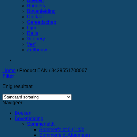
Boeken
Bundels
Bovenleiding
Digitaal
Gereedschap
Lijm
Rails
Scenery
Verf
Zelfbouw
Home
/
Product EAN
/
8429551708067
Filter
Enig resultaat
Navigeer
Boeken
Bovenleiding
Sommerfeldt
Sommerfeldt 0 (1:43)
Sommerfeldt Algemeen