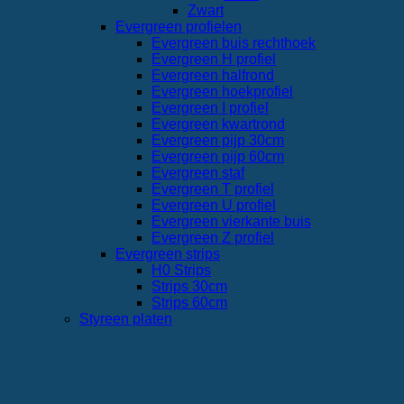
Zwart
Evergreen profielen
Evergreen buis rechthoek
Evergreen H profiel
Evergreen halfrond
Evergreen hoekprofiel
Evergreen I profiel
Evergreen kwartrond
Evergreen pijp 30cm
Evergreen pijp 60cm
Evergreen staf
Evergreen T profiel
Evergreen U profiel
Evergreen vierkante buis
Evergreen Z profiel
Evergreen strips
H0 Strips
Strips 30cm
Strips 60cm
Styreen platen