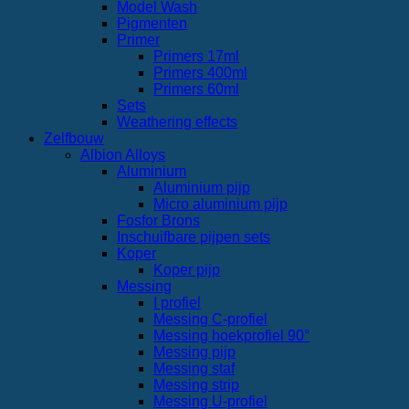
Model Wash
Pigmenten
Primer
Primers 17ml
Primers 400ml
Primers 60ml
Sets
Weathering effects
Zelfbouw
Albion Alloys
Aluminium
Aluminium pijp
Micro aluminium pijp
Fosfor Brons
Inschuifbare pijpen sets
Koper
Koper pijp
Messing
I profiel
Messing C-profiel
Messing hoekprofiel 90°
Messing pijp
Messing staf
Messing strip
Messing U-profiel