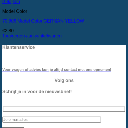
Bekijken
Model Color
70.806 Model Color GERMAN YELLOW
€
2,80
Toevoegen aan winkelwagen
Klantenservice
Voor vragen of advies kun je altijd contact met ons opnemen!
Volg ons
Schrijf je in voor de nieuwsbrief!