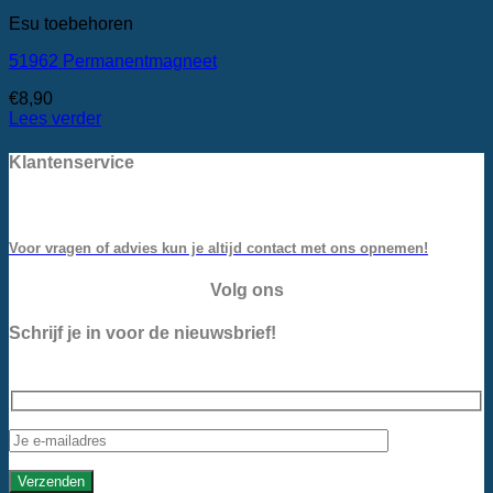
Esu toebehoren
51962 Permanentmagneet
€
8,90
Lees verder
Klantenservice
Voor vragen of advies kun je altijd contact met ons opnemen!
Volg ons
Schrijf je in voor de nieuwsbrief!