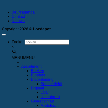
Beursagenda
Contact
Nieuws
Copyright 2026 ©
Locdepot
Zoeken
×
MENU
MENU
Assortiment
Boeken
Bundels
Bovenleiding
Sommerfeldt
Digitaal
ESU
Uhlenbrock
Gereedschap
Modelcraft