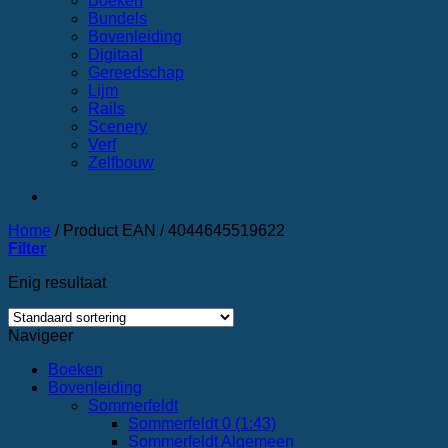
Boeken
Bundels
Bovenleiding
Digitaal
Gereedschap
Lijm
Rails
Scenery
Verf
Zelfbouw
Home
/
Product EAN
/
4044645519622
Filter
Enig resultaat
Navigeer
Boeken
Bovenleiding
Sommerfeldt
Sommerfeldt 0 (1:43)
Sommerfeldt Algemeen