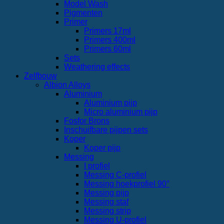
Model Wash
Pigmenten
Primer
Primers 17ml
Primers 400ml
Primers 60ml
Sets
Weathering effects
Zelfbouw
Albion Alloys
Aluminium
Aluminium pijp
Micro aluminium pijp
Fosfor Brons
Inschuifbare pijpen sets
Koper
Koper pijp
Messing
I profiel
Messing C-profiel
Messing hoekprofiel 90°
Messing pijp
Messing staf
Messing strip
Messing U-profiel