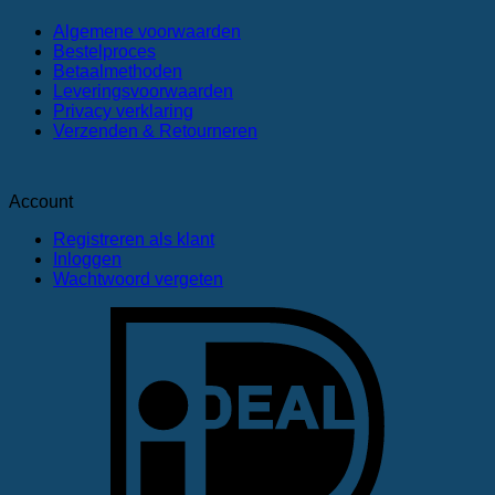
Algemene voorwaarden
Bestelproces
Betaalmethoden
Leveringsvoorwaarden
Privacy verklaring
Verzenden & Retourneren
Account
Registreren als klant
Inloggen
Wachtwoord vergeten
I