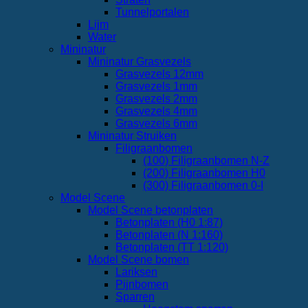
Tunnelportalen
Lijm
Water
Mininatur
Mininatur Grasvezels
Grasvezels 12mm
Grasvezels 1mm
Grasvezels 2mm
Grasvezels 4mm
Grasvezels 6mm
Mininatur Struiken
Filigraanbomen
(100) Filigraanbomen N-Z
(200) Filigraanbomen H0
(300) Filigraanbomen 0-I
Model Scene
Model Scene betonplaten
Betonplaten (H0 1:87)
Betonplaten (N 1:160)
Betonplaten (TT 1:120)
Model Scene bomen
Lariksen
Pijnbomen
Sparren