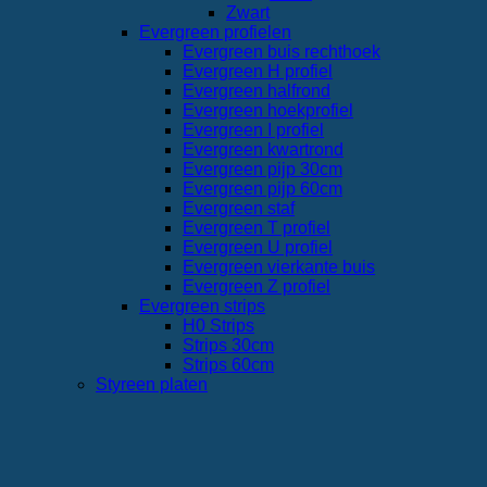
Zwart
Evergreen profielen
Evergreen buis rechthoek
Evergreen H profiel
Evergreen halfrond
Evergreen hoekprofiel
Evergreen I profiel
Evergreen kwartrond
Evergreen pijp 30cm
Evergreen pijp 60cm
Evergreen staf
Evergreen T profiel
Evergreen U profiel
Evergreen vierkante buis
Evergreen Z profiel
Evergreen strips
H0 Strips
Strips 30cm
Strips 60cm
Styreen platen