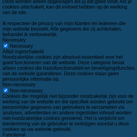
Deze worden alleen opgeslagen als jij dat goed vindt. Als je
cookies uitschakelt, kan dit invloed hebben op de werking
van de site.
Ik respecteer de privacy van mijn klanten en iedereen die
mijn website bezoekt. Alle gegevens die zij achterlaten,
behandel ik vertrouwelijk.
Necessary
Necessary
Altijd ingeschakeld
Noodzakelijke cookies zijn absoluut essentieel voor het
goed functioneren van de website. Deze categorie bevat
alleen cookies die basisfunctionaliteit en beveiligingsfuncties
van de website garanderen. Deze cookies slaan geen
persoonlijke informatie op.
Non-necessary
Non-necessary
Cookies die mogelijk niet bijzonder noodzakelijk zijn voor de
werking van de website en die specifiek worden gebruikt om
persoonlijke gegevens van gebruikers te verzamelen via
analyses, advertenties en andere ingesloten inhoud worden
niet-noodzakelijke cookies genoemd. Het is verplicht om
toestemming van de gebruiker te verkrijgen voordat u deze
cookies op uw website gebruikt.
Functional