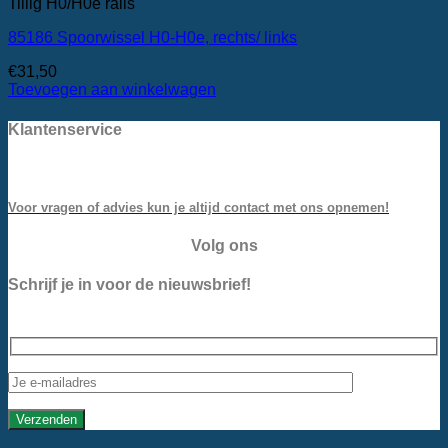
Tillig H0/H0e rails
85186 Spoorwissel H0-H0e, rechts/ links
€
31,50
Toevoegen aan winkelwagen
Klantenservice
Voor vragen of advies kun je altijd contact met ons opnemen!
Volg ons
Schrijf je in voor de nieuwsbrief!