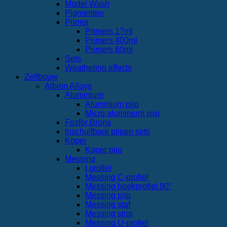
Model Wash
Pigmenten
Primer
Primers 17ml
Primers 400ml
Primers 60ml
Sets
Weathering effects
Zelfbouw
Albion Alloys
Aluminium
Aluminium pijp
Micro aluminium pijp
Fosfor Brons
Inschuifbare pijpen sets
Koper
Koper pijp
Messing
I profiel
Messing C-profiel
Messing hoekprofiel 90°
Messing pijp
Messing staf
Messing strip
Messing U-profiel