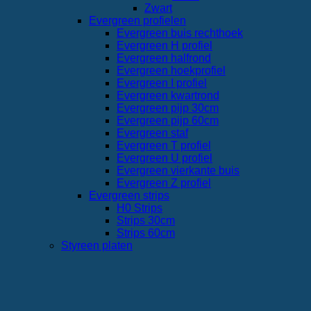
Zwart
Evergreen profielen
Evergreen buis rechthoek
Evergreen H profiel
Evergreen halfrond
Evergreen hoekprofiel
Evergreen I profiel
Evergreen kwartrond
Evergreen pijp 30cm
Evergreen pijp 60cm
Evergreen staf
Evergreen T profiel
Evergreen U profiel
Evergreen vierkante buis
Evergreen Z profiel
Evergreen strips
H0 Strips
Strips 30cm
Strips 60cm
Styreen platen