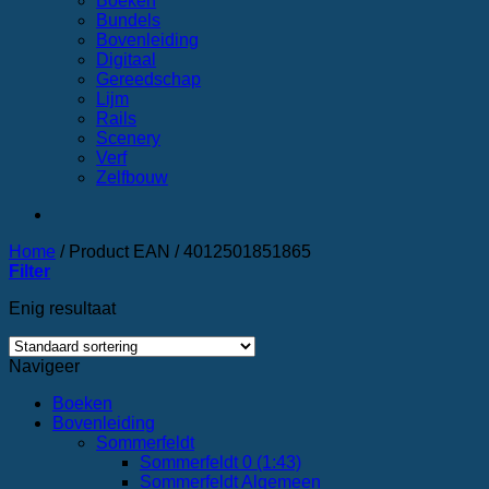
Boeken
Bundels
Bovenleiding
Digitaal
Gereedschap
Lijm
Rails
Scenery
Verf
Zelfbouw
Home
/
Product EAN
/
4012501851865
Filter
Enig resultaat
Navigeer
Boeken
Bovenleiding
Sommerfeldt
Sommerfeldt 0 (1:43)
Sommerfeldt Algemeen