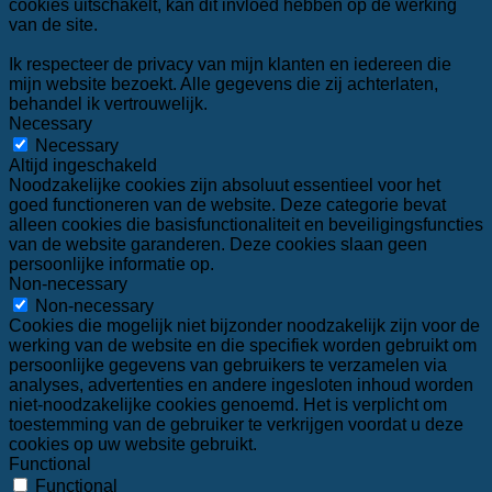
cookies uitschakelt, kan dit invloed hebben op de werking
van de site.
Ik respecteer de privacy van mijn klanten en iedereen die
mijn website bezoekt. Alle gegevens die zij achterlaten,
behandel ik vertrouwelijk.
Necessary
Necessary
Altijd ingeschakeld
Noodzakelijke cookies zijn absoluut essentieel voor het
goed functioneren van de website. Deze categorie bevat
alleen cookies die basisfunctionaliteit en beveiligingsfuncties
van de website garanderen. Deze cookies slaan geen
persoonlijke informatie op.
Non-necessary
Non-necessary
Cookies die mogelijk niet bijzonder noodzakelijk zijn voor de
werking van de website en die specifiek worden gebruikt om
persoonlijke gegevens van gebruikers te verzamelen via
analyses, advertenties en andere ingesloten inhoud worden
niet-noodzakelijke cookies genoemd. Het is verplicht om
toestemming van de gebruiker te verkrijgen voordat u deze
cookies op uw website gebruikt.
Functional
Functional