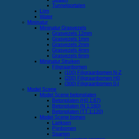
Tunnelportalen
Lijm
Water
Mininatur
Mininatur Grasvezels
Grasvezels 12mm
Grasvezels 1mm
Grasvezels 2mm
Grasvezels 4mm
Grasvezels 6mm
Mininatur Struiken
Filigraanbomen
(100) Filigraanbomen N-Z
(200) Filigraanbomen H0
(300) Filigraanbomen 0-I
Model Scene
Model Scene betonplaten
Betonplaten (H0 1:87)
Betonplaten (N 1:160)
Betonplaten (TT 1:120)
Model Scene bomen
Lariksen
Pijnbomen
Sparren